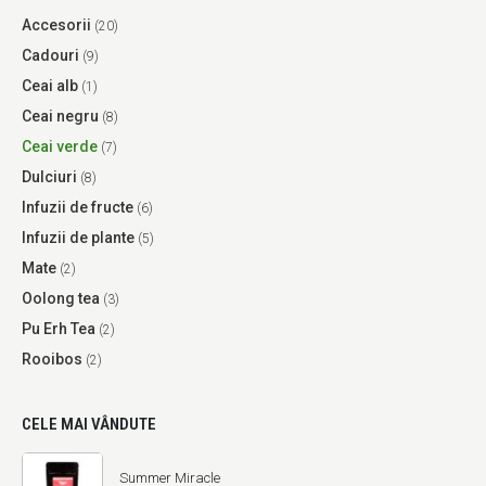
Accesorii
(20)
Cadouri
(9)
Ceai alb
(1)
Ceai negru
(8)
Ceai verde
(7)
Dulciuri
(8)
Infuzii de fructe
(6)
Infuzii de plante
(5)
Mate
(2)
Oolong tea
(3)
Pu Erh Tea
(2)
Rooibos
(2)
CELE MAI VÂNDUTE
Summer Miracle