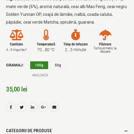
la
mate verde (6%), aromă naturală, ceai alb Mao Feng, ceai negru
35,00 lei
Golden Yunnan OP, coajă de lămâie, nalbă, coada calului,
păpădie, ceai verde Matcha, spirulină, guarana.
GRAMAJ
100g
50g
ANULEAZĂ
35,00
lei
CATEGORII DE PRODUSE