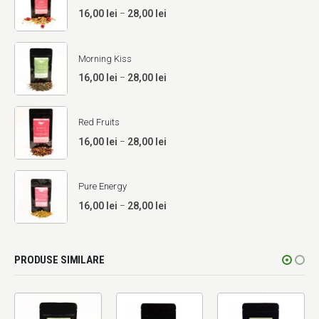
Interval
16,00
lei
28,00
lei
–
de
prețuri:
16,00 lei
Morning Kiss
până
Interval
16,00
lei
28,00
lei
–
la
de
28,00 lei
prețuri:
16,00 lei
Red Fruits
până
Interval
16,00
lei
28,00
lei
–
la
de
28,00 lei
prețuri:
16,00 lei
Pure Energy
până
Interval
16,00
lei
28,00
lei
–
la
de
28,00 lei
prețuri:
16,00 lei
PRODUSE SIMILARE
până
la
28,00 lei