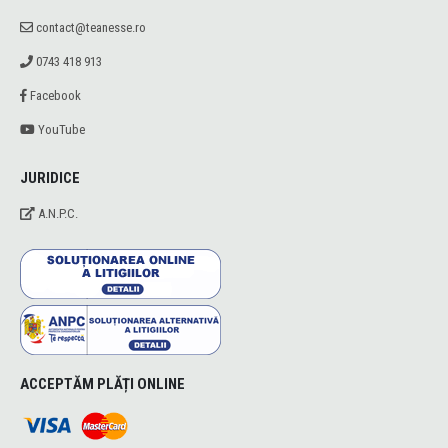
contact@teanesse.ro
0743 418 913
Facebook
YouTube
JURIDICE
A.N.P.C.
ACCEPTĂM PLĂȚI ONLINE